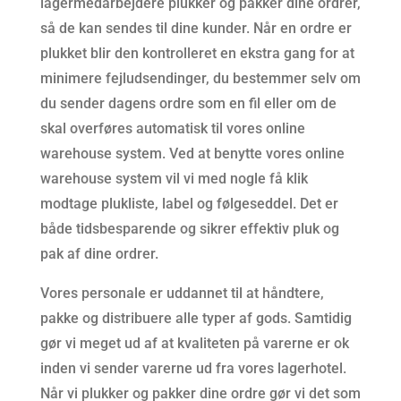
lagermedarbejdere plukker og pakker dine ordrer,
så de kan sendes til dine kunder. Når en ordre er
plukket blir den kontrolleret en ekstra gang for at
minimere fejludsendinger, du bestemmer selv om
du sender dagens ordre som en fil eller om de
skal overføres automatisk til vores online
warehouse system. Ved at benytte vores online
warehouse system vil vi med nogle få klik
modtage plukliste, label og følgeseddel. Det er
både tidsbesparende og sikrer effektiv pluk og
pak af dine ordrer.
Vores personale er uddannet til at håndtere,
pakke og distribuere alle typer af gods. Samtidig
gør vi meget ud af at kvaliteten på varerne er ok
inden vi sender varerne ud fra vores lagerhotel.
Når vi plukker og pakker dine ordre gør vi det som