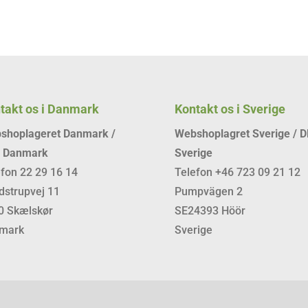
takt os i Danmark
Kontakt os i Sverige
shoplageret Danmark /
Webshoplagret Sverige / 
 Danmark
Sverige
efon 22 29 16 14
Telefon +46 723 09 21 12
dstrupvej 11
Pumpvägen 2
0 Skælskør
SE24393 Höör
mark
Sverige